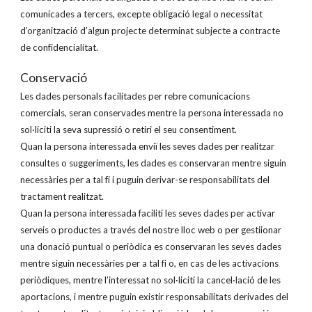
comunicades a tercers, excepte obligació legal o necessitat
d’organització d’algun projecte determinat subjecte a contracte
de confidencialitat.
Conservació
Les dades personals facilitades per rebre comunicacions
comercials, seran conservades mentre la persona interessada no
sol·liciti la seva supressió o retiri el seu consentiment.
Quan la persona interessada enviï les seves dades per realitzar
consultes o suggeriments, les dades es conservaran mentre siguin
necessàries per a tal fi i puguin derivar-se responsabilitats del
tractament realitzat.
Quan la persona interessada faciliti les seves dades per activar
serveis o productes a través del nostre lloc web o per gestiionar
una donació puntual o periòdica es conservaran les seves dades
mentre siguin necessàries per a tal fi o, en cas de les activacions
periòdiques, mentre l’interessat no sol·liciti la cancel·lació de les
aportacions, i mentre puguin existir responsabilitats derivades del