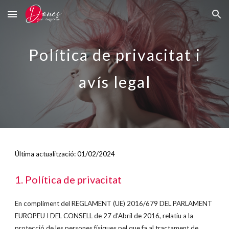
Skip to main content
Skip to navigation
Política de privacitat i
avís legal
Última actualització: 01/02/2024
1. Política de privacitat
En compliment del REGLAMENT (UE) 2016/679 DEL PARLAMENT
EUROPEU I DEL CONSELL de 27 d’Abril de 2016, relatiu a la
protecció de les persones físiques pel que fa al tractament de