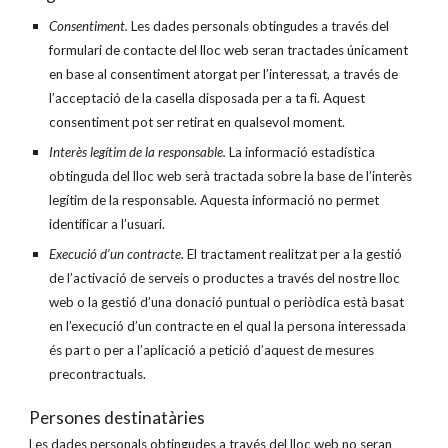
Consentiment.
Les dades personals obtingudes a través del
formulari de contacte del lloc web seran tractades únicament
en base al consentiment atorgat per l’interessat, a través de
l’acceptació de la casella disposada per a ta fi. Aquest
consentiment pot ser retirat en qualsevol moment.
Interès legítim de la responsable.
La informació estadística
obtinguda del lloc web serà tractada sobre la base de l’interès
legítim de la responsable. Aquesta informació no permet
identificar a l’usuari.
Execució d’un contracte
. El tractament realitzat per a la gestió
de l’activació de serveis o productes a través del nostre lloc
web o la gestió d’una donació puntual o periòdica està basat
en l’execució d’un contracte en el qual la persona interessada
és part o per a l’aplicació a petició d’aquest de mesures
precontractuals.
Persones destinatàries
Les dades personals obtingudes a través del lloc web no seran