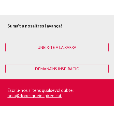
Suma't a nosaltres i avança!
UNEIX-TE A LA XARXA
DEMANA'NS INSPIRACIÓ
Escriu-nos si tens qualsevol dubte:
hola@donesqueinspiren.cat