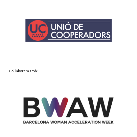
Col·laborem amb
: