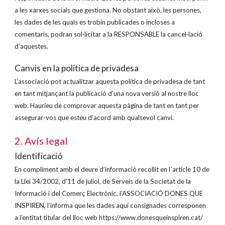
a les xarxes socials que gestiona. No obstant això, les persones,
les dades de les quals es trobin publicades o incloses a
comentaris, podran sol·licitar a la RESPONSABLE la cancel·lació
d’aquestes.
Canvis en la política de privadesa
L’associació pot actualitzar aquesta política de privadesa de tant
en tant mitjançant la publicació d'una nova versió al nostre lloc
web. Hauríeu de comprovar aquesta pàgina de tant en tant per
assegurar-vos que esteu d'acord amb qualsevol canvi.
2. Avís legal
Identificació
En compliment amb el deure d’informació recollit en l´article 10 de
la Llei 34/2002, d’11 de juliol, de Serveis de la Societat de la
Informació i del Comerç Electrònic, l’ASSOCIACIÓ DONES QUE
INSPIREN, l’informa que les dades aquí consignades corresponen
a l’entitat titular del lloc web https://www.donesqueinspiren.cat/